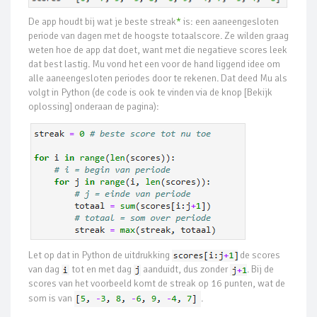
De app houdt bij wat je beste streak
*
is: een aaneengesloten
periode van dagen met de hoogste totaalscore. Ze wilden graag
weten hoe de app dat doet, want met die negatieve scores leek
dat best lastig. Mu vond het een voor de hand liggend idee om
alle aaneengesloten periodes door te rekenen. Dat deed Mu als
volgt in Python (de code is ook te vinden via de knop [Bekijk
oplossing] onderaan de pagina):
Let op dat in Python de uitdrukking
de scores
van dag
tot en met dag
aanduidt, dus zonder
. Bij de
scores van het voorbeeld komt de streak op 16 punten, wat de
som is van
.