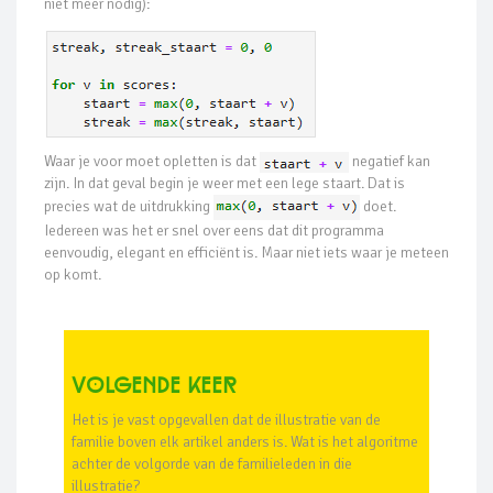
niet meer nodig):
Waar je voor moet opletten is dat
negatief kan
zijn. In dat geval begin je weer met een lege staart. Dat is
precies wat de uitdrukking
doet.
Iedereen was het er snel over eens dat dit programma
eenvoudig, elegant en efficiënt is. Maar niet iets waar je meteen
op komt.
Volgende keer
Het is je vast opgevallen dat de illustratie van de
familie boven elk artikel anders is. Wat is het algoritme
achter de volgorde van de familieleden in die
illustratie?