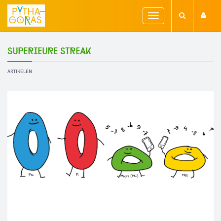
Toggle
navigation
Superieure Streak
ARTIKELEN