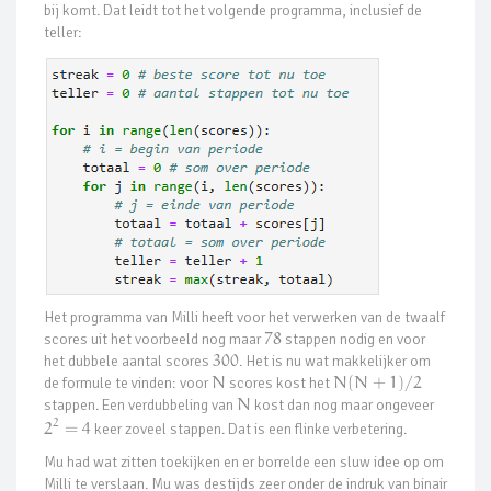
bij komt. Dat leidt tot het volgende programma, inclusief de
teller:
Het programma van Milli heeft voor het verwerken van de twaalf
scores uit het voorbeeld nog maar
78
stappen nodig en voor
het dubbele aantal scores
300
. Het is nu wat makkelijker om
de formule te vinden: voor
N
scores kost het
N
(
N
+
1
)
/
2
stappen. Een verdubbeling van
N
kost dan nog maar ongeveer
2
2
=
4
keer zoveel stappen. Dat is een flinke verbetering.
Mu had wat zitten toekijken en er borrelde een sluw idee op om
Milli te verslaan. Mu was destijds zeer onder de indruk van binair