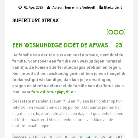
01 Apr, 2025
Auteur:
Tom en Iris Verhoeff
Bladzijde:
6
Superieure Streak
[ooO]
Een wiskundige doet de afwas - 23
De familie Van der Torus is een heel normale, gemiddelde
familie. Voor zover een familie van wiskundigen normaal
kan zijn. Ze komen allerlei alledaagse problemen tegen.
Kom je zelf uit een wiskundig gezin of ben je een (mogelijk
toekomstige) wiskundige, dan kun je je ervaringen,
vragen en ideeën delen met de familie Van der Torus via e-
mail naar
fam.v.d.torus@pyth.eu
.
De laatste maanden spelen Milli en Mu een breinbreker op hun
telefoon en verzamelen daarbij punten. Dat aantal punten kan
negatief zijn, bijvoorbeeld als ze een dag niet gespeeld hebben
of fouten maakten. Dit is de reeks scores van Mu over de
laatste twaalf dagen: