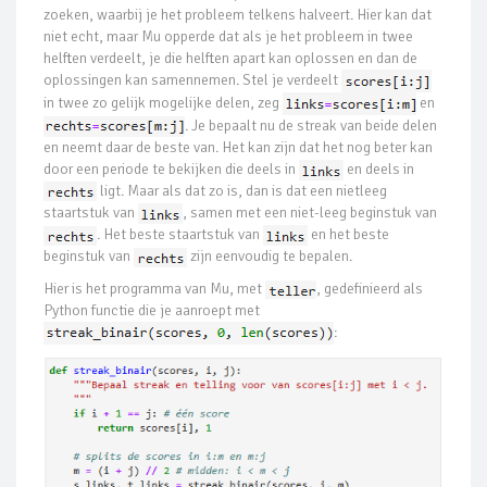
zoeken, waarbij je het probleem telkens halveert. Hier kan dat
niet echt, maar Mu opperde dat als je het probleem in twee
helften verdeelt, je die helften apart kan oplossen en dan de
oplossingen kan samennemen. Stel je verdeelt
in twee zo gelijk mogelijke delen, zeg
en
. Je bepaalt nu de streak van beide delen
en neemt daar de beste van. Het kan zijn dat het nog beter kan
door een periode te bekijken die deels in
en deels in
ligt. Maar als dat zo is, dan is dat een nietleeg
staartstuk van
, samen met een niet-leeg beginstuk van
. Het beste staartstuk van
en het beste
beginstuk van
zijn eenvoudig te bepalen.
Hier is het programma van Mu, met
, gedefinieerd als
Python functie die je aanroept met
: