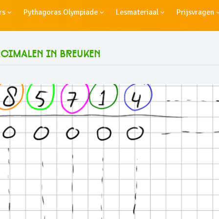
rs
Pythagoras Olympiade
Lesmateriaal
Prijsvragen
ecimalen in breuken