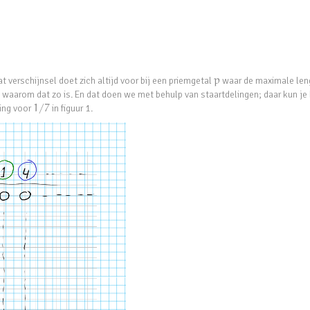
t verschijnsel doet zich altijd voor bij een priemgetal
p
waar de maximale len
waarom dat zo is. En dat doen we met behulp van staartdelingen; daar kun je
ling voor
1
/
7
in figuur 1.