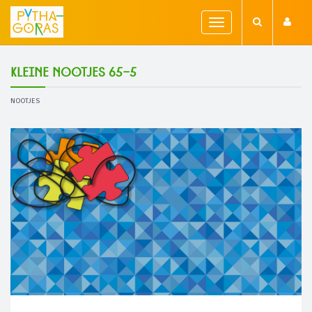
Toggle
navigation
Kleine nootjes 65-5
NOOTJES