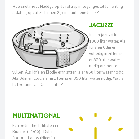
Hoe snel moet Nadège op de roltrap in tegengestelde richting
afdalen, opdat ze binnen 2,5 minuut beneden is?
JaCuzzi
In een jacuzzi kan
1000 liter water. Als
Idris en Odin er
volledig in zitten is
er 870 liter water
nodig om het te
vullen. Als Idris en Elodie er in zitten is er 860 liter water nodig.
Als Odin en Elodie er in zitten is er 850 liter water nodig. Wat is
het volume van Odin in liter?
Multinational
Een bedrijf heeft filialen in
Brussel (+2:00) , Dubai
(+4:00), Lagos (Nigeria)