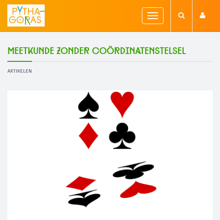
Toggle
navigation
Meetkunde zonder coördinatenstelsel
ARTIKELEN