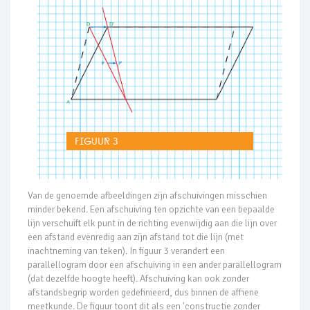
Figuur 3
Van de genoemde afbeeldingen zijn afschuivingen misschien
minder bekend. Een afschuiving ten opzichte van een bepaalde
lijn verschuift elk punt in de richting evenwijdig aan die lijn over
een afstand evenredig aan zijn afstand tot die lijn (met
inachtneming van teken). In figuur 3 verandert een
parallellogram door een afschuiving in een ander parallellogram
(dat dezelfde hoogte heeft). Afschuiving kan ook zonder
afstandsbegrip worden gedefinieerd, dus binnen de affiene
meetkunde. De figuur toont dit als een 'constructie zonder