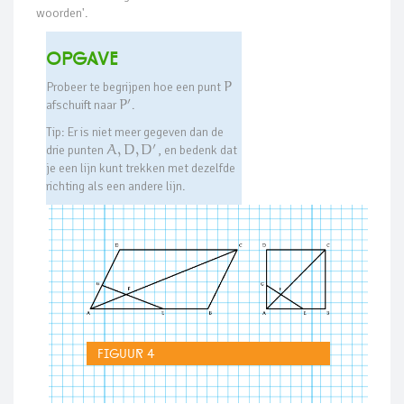
woorden'.
Opgave
Probeer te begrijpen hoe een punt
P
′
afschuift naar
P
.
Tip: Er is niet meer gegeven dan de
′
drie punten
A
,
D
,
D
, en bedenk dat
je een lijn kunt trekken met dezelfde
richting als een andere lijn.
Figuur 4