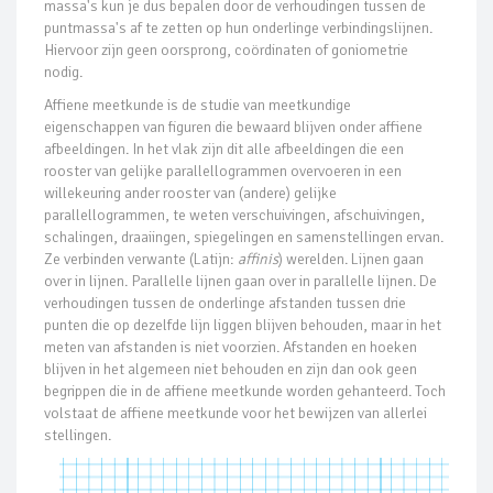
massa's kun je dus bepalen door de verhoudingen tussen de
puntmassa's af te zetten op hun onderlinge verbindingslijnen.
Hiervoor zijn geen oorsprong, coördinaten of goniometrie
nodig.
Affiene meetkunde is de studie van meetkundige
eigenschappen van figuren die bewaard blijven onder affiene
afbeeldingen. In het vlak zijn dit alle afbeeldingen die een
rooster van gelijke parallellogrammen overvoeren in een
willekeuring ander rooster van (andere) gelijke
parallellogrammen, te weten verschuivingen, afschuivingen,
schalingen, draaiingen, spiegelingen en samenstellingen ervan.
Ze verbinden verwante (Latijn:
affinis
) werelden. Lijnen gaan
over in lijnen. Parallelle lijnen gaan over in parallelle lijnen. De
verhoudingen tussen de onderlinge afstanden tussen drie
punten die op dezelfde lijn liggen blijven behouden, maar in het
meten van afstanden is niet voorzien. Afstanden en hoeken
blijven in het algemeen niet behouden en zijn dan ook geen
begrippen die in de affiene meetkunde worden gehanteerd. Toch
volstaat de affiene meetkunde voor het bewijzen van allerlei
stellingen.