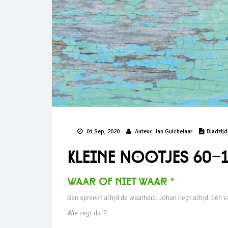
01 Sep, 2020
Auteur:
Jan Guichelaar
Bladzij
Kleine Nootjes 60-
WaAr of niet wAar *
Ben spreekt altijd de waarheid. Johan liegt altijd. Eén v
Wie zegt dat?