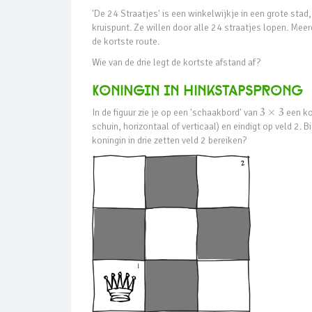
'De 24 Straatjes' is een winkelwijkje in een grote stad,
kruispunt. Ze willen door alle 24 straatjes lopen. Meer
de kortste route.
Wie van de drie legt de kortste afstand af?
KonINgin in hInkstaPspronG
In de figuur zie je op een 'schaakbord' van
3
×
3
een ko
schuin, horizontaal of verticaal) en eindigt op veld 2.
koningin in drie zetten veld 2 bereiken?