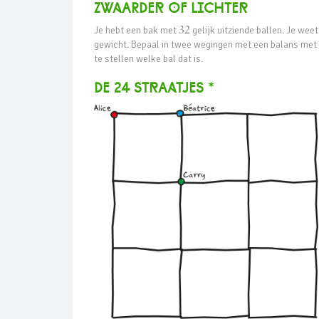
ZwaARder of liChter
Je hebt een bak met
32
gelijk uitziende ballen. Je wee
gewicht. Bepaal in twee wegingen met een balans met tw
te stellen welke bal dat is.
De 24 strAatjes *