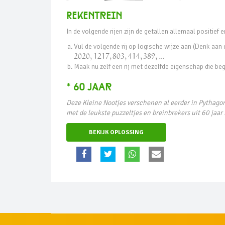
RekentrEin
In de volgende rijen zijn de getallen allemaal positief 
Vul de volgende rij op logische wijze aan (Denk aan 
2020
,
1217
,
803
,
414
,
389
,
…
Maak nu zelf een rij met dezelfde eigenschap die be
* 60 jaAr
Deze Kleine Nootjes verschenen al eerder in Pythagor
met de leukste puzzeltjes en breinbrekers uit 60 jaar
BEKIJK OPLOSSING