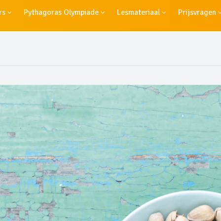
rs
Pythagoras Olympiade
Lesmateriaal
Prijsvragen