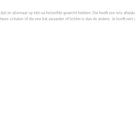
t dat ze allemaal op één na hetzelfde gewicht hebben. Die heeft een iets afwij
ee schalen of die ene bal zwaarder of lichter is dan de andere. Je hoeft niet 