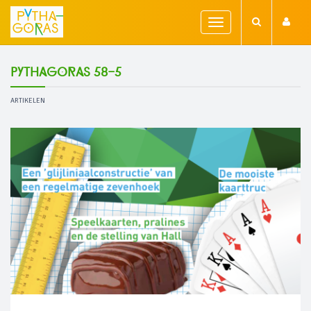
Toggle
navigation
Pythagoras 58-5
ARTIKELEN