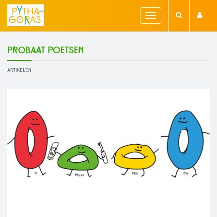
Toggle
navigation
Probaat poetsen
ARTIKELEN