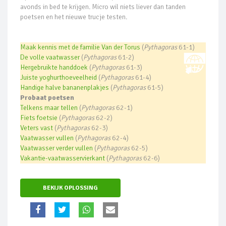
avonds in bed te krijgen. Micro wil niets liever dan tanden
poetsen en het nieuwe trucje testen.
Maak kennis met de familie Van der Torus
(
Pythagoras
61-1)
De volle vaatwasser
(
Pythagoras
61-2)
Hergebruikte handdoek
(
Pythagoras
61-3)
Juiste yoghurthoeveelheid
(
Pythagoras
61-4)
Handige halve bananenplakjes
(
Pythagoras
61-5)
Probaat poetsen
Telkens maar tellen
(
Pythagoras
62-1)
Fiets foetsie
(
Pythagoras
62-2)
Veters vast
(
Pythagoras
62-3)
Vaatwasser vullen
(
Pythagoras
62-4)
Vaatwasser verder vullen
(
Pythagoras
62-5)
Vakantie-vaatwasservierkant
(
Pythagoras
62-6)
BEKIJK OPLOSSING