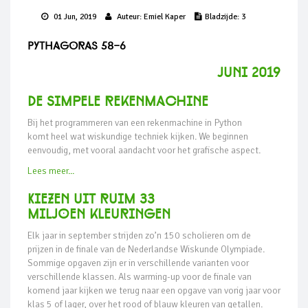
01 Jun, 2019
Auteur:
Emiel Kaper
Bladzijde:
3
Pythagoras 58-6
juni 2019
De simpele rekenmachine
Bij het programmeren van een rekenmachine in Python
komt heel wat wiskundige techniek kijken. We beginnen
eenvoudig, met vooral aandacht voor het grafische aspect.
Lees meer...
Kiezen uit ruim 33
miljoen kleuringen
Elk jaar in september strijden zo’n 150 scholieren om de
prijzen in de finale van de Nederlandse Wiskunde Olympiade.
Sommige opgaven zijn er in verschillende varianten voor
verschillende klassen. Als warming-up voor de finale van
komend jaar kijken we terug naar een opgave van vorig jaar voor
klas 5 of lager, over het rood of blauw kleuren van getallen.