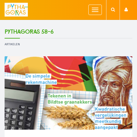
Toggle
navigation
Pythagoras 58-6
ARTIKELEN