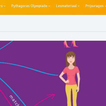
rs
Pythagoras Olympiade
Lesmateriaal
Prijsvragen