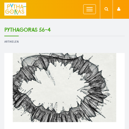
Toggle
navigation
Pythagoras 56-4
ARTIKELEN