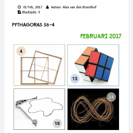
01 Feb, 2017
Auteur:
Alex van den Brandhof
Bladzijde:
3
Pythagoras 56-4
februari 2017