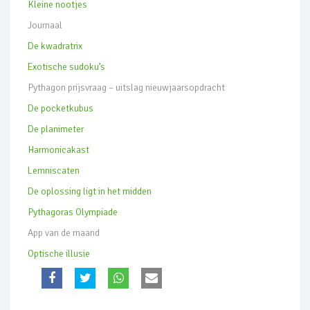
Kleine nootjes
Journaal
De kwadratrix
Exotische sudoku’s
Pythagon prijsvraag – uitslag nieuwjaarsopdracht
De pocketkubus
De planimeter
Harmonicakast
Lemniscaten
De oplossing ligt in het midden
Pythagoras Olympiade
App van de maand
Optische illusie