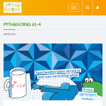
Toggle
navigation
Pythagoras 61-4
ARTIKELEN