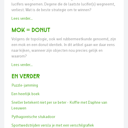
lucifers wegnemen. Degene die de laatste lucifer(s) wegneemt,
verliest. Wat is de beste strategie om te winnen?
Lees verder...
mok = donut
Volgens de topologie, ook wel rubbermeetkunde genoemd, zijn
een mok en een donut identiek. In dit artikel gaan we daar eens
naar kijken, wanneer zijn objecten nou precies gelijk en
waarom?
Lees verder...
En verder
Puzzle-jamming
Een heerlijk boek
Sneller betekent niet per se beter - Koffie met Daphne van
Leeuwen
Pythagoreïsche stukadoor
Sportwedstrijden versla je met een verschilgrafiek